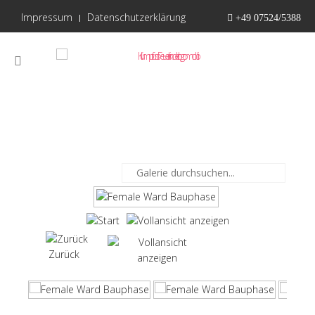
Impressum
Datenschutzerklärung
+49 07524/5388
Zurück