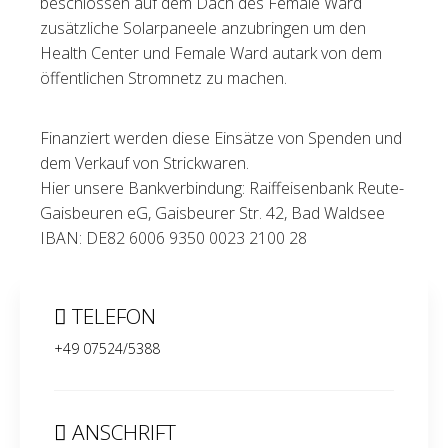
beschlossen auf dem Dach des Female Ward
zusätzliche Solarpaneele anzubringen um den
Health Center und Female Ward autark von dem
öffentlichen Stromnetz zu machen.
Finanziert werden diese Einsätze von Spenden und
dem Verkauf von Strickwaren.
Hier unsere Bankverbindung: Raiffeisenbank Reute-
Gaisbeuren eG, Gaisbeurer Str. 42, Bad Waldsee
IBAN: DE82 6006 9350 0023 2100 28
TELEFON
+49 07524/5388
ANSCHRIFT