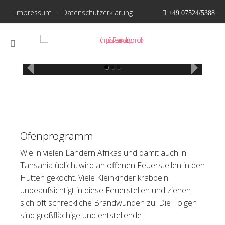
Impressum
Datenschutzerklärung
+49 07524/5388
Ofenprogramm
Ofenprogramm
Ofenprogramm
Ofenprogramm
Wie in vielen Ländern Afrikas und damit auch in
Tansania üblich, wird an offenen Feuerstellen in den
Hütten gekocht. Viele Kleinkinder krabbeln
unbeaufsichtigt in diese Feuerstellen und ziehen
sich oft schreckliche Brandwunden zu. Die Folgen
sind großflächige und entstellende