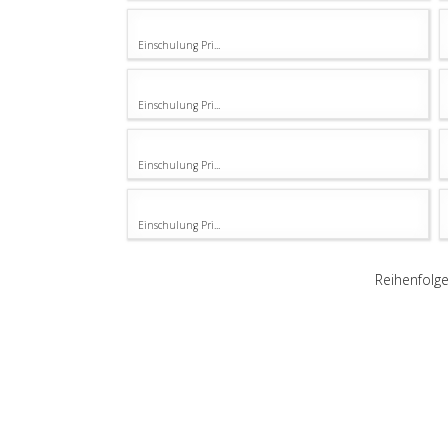
Einschulung Pri...
Einschulung Pri...
Einschulung Pri...
Einschulung Pri...
Reihenfolg