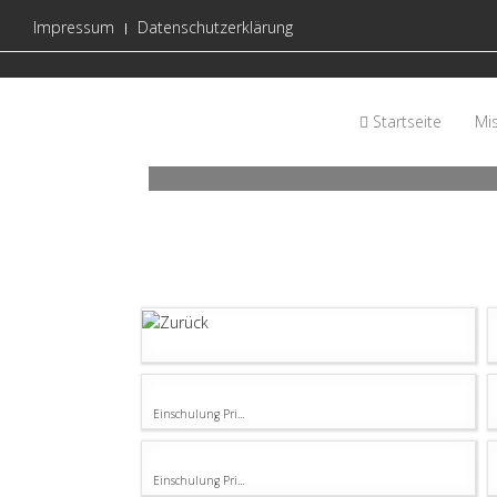
Impressum
Datenschutzerklärung
Startseite
Mis
Einschulung Pri...
Einschulung Pri...