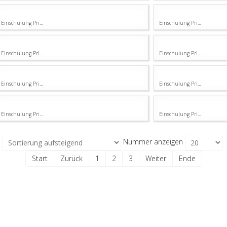
Einschulung Pri...
Einschulung Pri...
Einschulung Pri...
Einschulung Pri...
Einschulung Pri...
Einschulung Pri...
Einschulung Pri...
Einschulung Pri...
e
Nummer anzeigen
Start
Zurück
1
2
3
Weiter
Ende