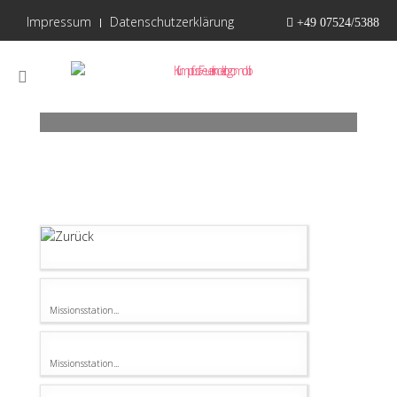
Impressum
Datenschutzerklärung
+49 07524/5388
Bilder Galerie
Missionsstation...
Missionsstation...